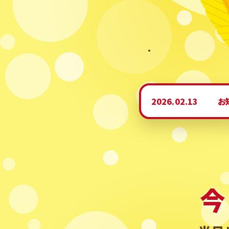
2026.02.13
お
今