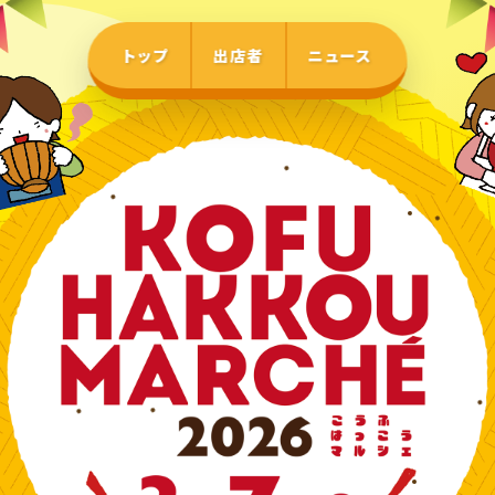
トップ
出店者
ニュース