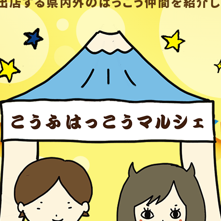
出店する県内外の
はっこう仲間を紹介し