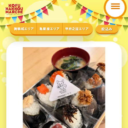
舞鶴城エリア
亀屋座エリア
甲府之証エリア
絞込み