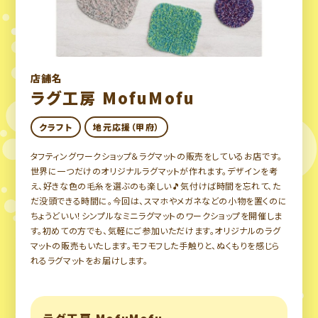
店舗名
ラグ工房 MofuMofu
クラフト
地元応援（甲府）
タフティングワークショップ＆ラグマットの販売をしているお店です。
世界に一つだけのオリジナルラグマットが作れます。デザインを考
え、好きな色の毛糸を選ぶのも楽しい🎵気付けば時間を忘れて、た
だ没頭できる時間に。今回は、スマホやメガネなどの小物を置くのに
ちょうどいい！シンプルなミニラグマットのワークショップを開催しま
す。初めての方でも、気軽にご参加いただけます。オリジナルのラグ
マットの販売もいたします。モフモフした手触りと、ぬくもりを感じら
れるラグマットをお届けします。
ラグ工房 MofuMofu