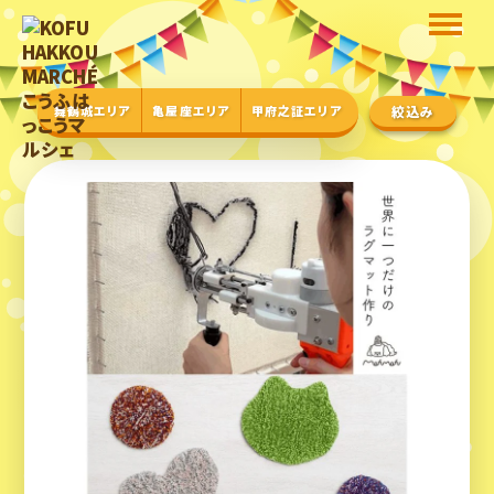
舞鶴城エリア
亀屋座エリア
甲府之証エリア
絞込み