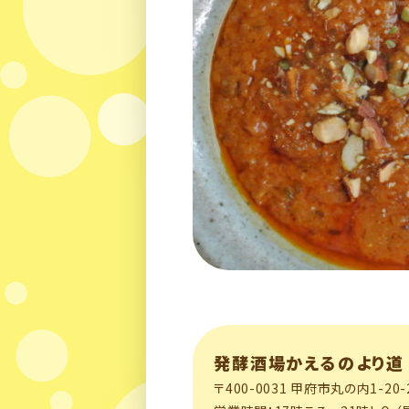
発酵酒場かえるのより道
〒400-0031 甲府市丸の内1-20-