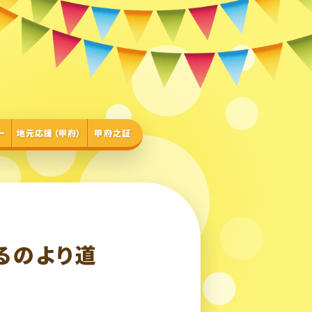
ー
地元応援（甲府）
甲府之証
るのより道