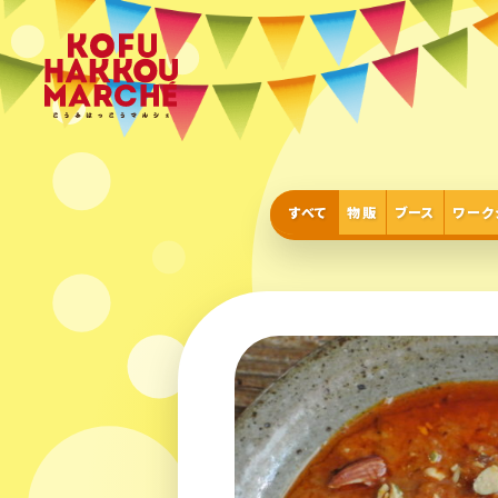
すべて
物販
ブース
ワーク