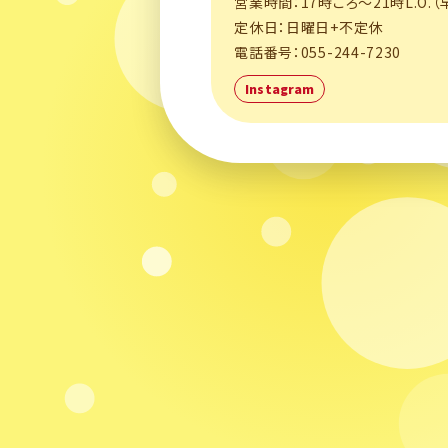
営業時間：17時ころ〜21時L.O.
定休日：日曜日+不定休
電話番号：055-244-7230
Instagram