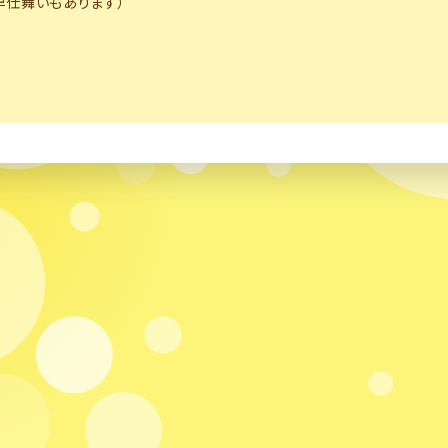
（早仕舞いもあります）