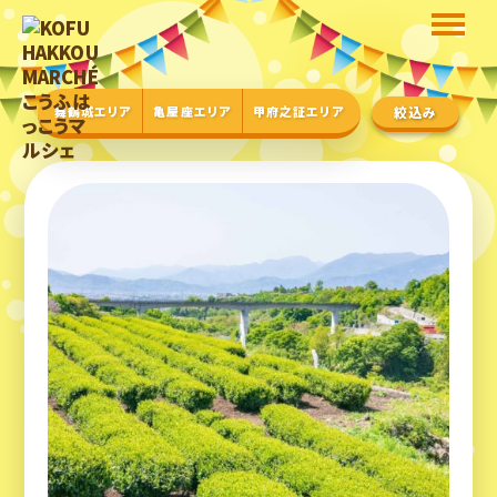
舞鶴城エリア
亀屋座エリア
甲府之証エリア
絞込み