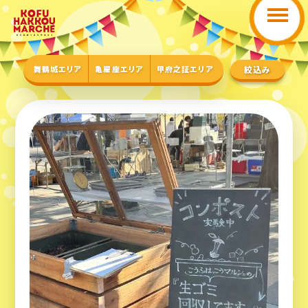
舞鶴城エリア
亀屋座エリア
甲府之証エリア
絞込み