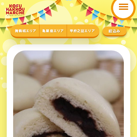
舞鶴城エリア
亀屋座エリア
甲府之証エリア
絞込み