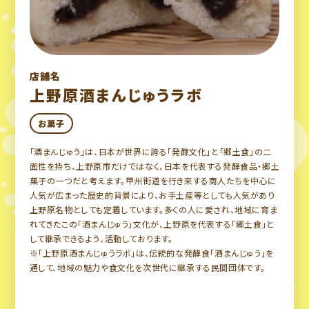
店舗名
上野原酒まんじゅうラボ
お菓子
「酒まんじゅう」は、日本が世界に誇る「発酵文化」と「郷土食」の二
面性を持ち、上野原市だけではなく、日本を代表する発酵食品・郷土
菓子の一つだと考えます。甲州街道を行き来する商人たちを中心に
人気が広まった歴史的背景により、お手土産等としても人気があり
上野原名物としても定着しています。多くの人に愛され、地域に育ま
れてきたこの「酒まんじゅう」文化が、上野原を代表する「郷土食」と
して継承できるよう、活動しております。
※「上野原酒まんじゅうラボ」は、伝統的な発酵食「酒まんじゅう」を
通して、地域の魅力や食文化を次世代に継承する民間団体です。