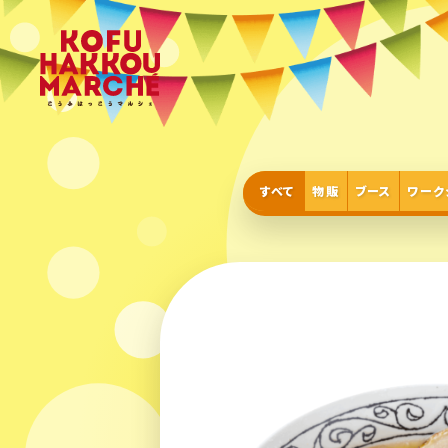
すべて
物販
ブース
ワーク