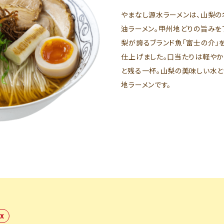
やまなし源水ラーメンは、山梨の
油ラーメン。甲州地どりの旨みを
梨が誇るブランド魚「富士の介」
仕上げました。口当たりは軽やか
と残る一杯。山梨の美味しい水と
地ラーメンです。
X